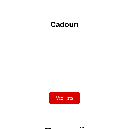
Cadouri
Reparatii
Vezi lista