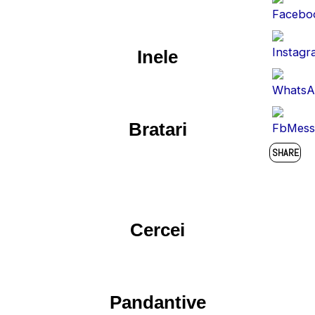
Inele
Bratari
Cercei
Pandantive